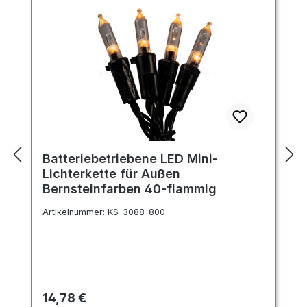
Batteriebetriebene LED Mini-
Lichterkette für Außen
Bernsteinfarben 40-flammig
Artikelnummer:
KS-3088-800
Regulärer Preis:
14,78 €