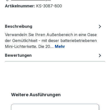
Artikelnummer:
KS-3087-800
Beschreibung
Verwandeln Sie Ihren Außenbereich in eine Oase
der Gemütlichkeit - mit dieser batteriebetriebenen
Mini-Lichterkette. Die 20…
Mehr
Bewertungen
Produktgalerie überspringen
Weitere Ausführungen