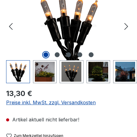
Regulärer Preis:
13,30 €
Preise inkl. MwSt. zzgl. Versandkosten
Artikel aktuell nicht lieferbar!
Zum Merkzettel hinzufügen