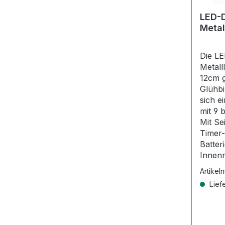
LED-D
Metal
Die L
Metall
12cm g
Glühbi
sich e
mit 9 
Mit Se
Timer-
Batter
Innen
Artikel
Liefe