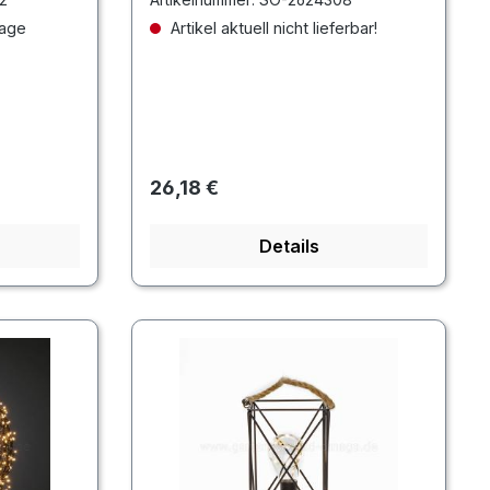
tage
Artikel aktuell nicht lieferbar!
Regulärer Preis:
26,18 €
Details