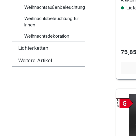
Weihnachtsaußenbeleuchtung
Liefe
Weihnachtsbeleuchtung für
Innen
Weihnachtsdekoration
Lichterketten
Regulä
75,85
Weitere Artikel