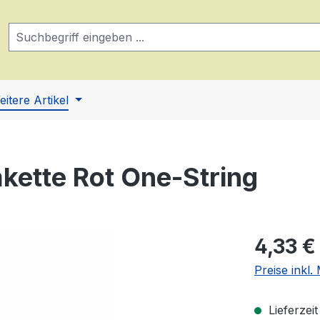
eitere Artikel
kette Rot One-String
Regulärer Pr
4,33 €
Preise inkl
Lieferzei