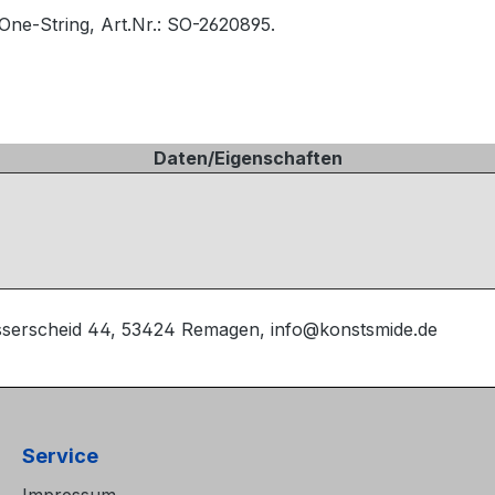
One-String, Art.Nr.: SO-2620895.
Daten/Eigenschaften
sserscheid 44, 53424 Remagen, info@konstsmide.de
Service