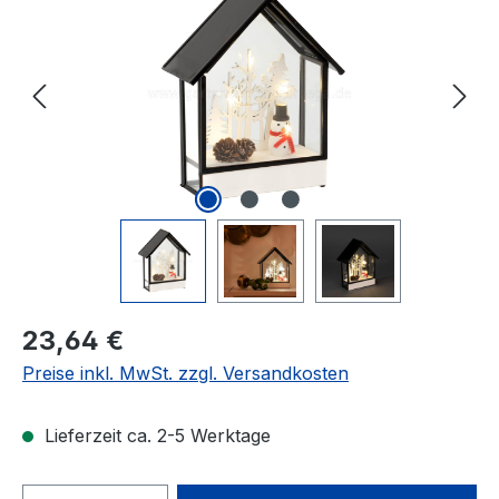
Regulärer Preis:
23,64 €
Preise inkl. MwSt. zzgl. Versandkosten
Lieferzeit ca. 2-5 Werktage