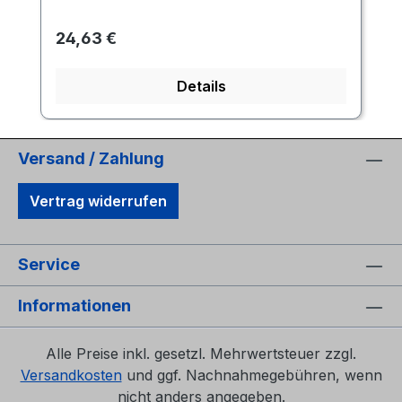
Regulärer Preis:
24,63 €
Details
Versand / Zahlung
Vertrag widerrufen
Service
Informationen
Alle Preise inkl. gesetzl. Mehrwertsteuer zzgl.
Versandkosten
und ggf. Nachnahmegebühren, wenn
nicht anders angegeben.