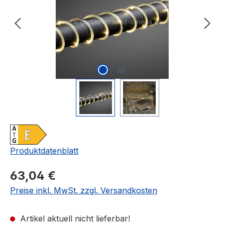
Produktdatenblatt
Regulärer Preis:
63,04 €
Preise inkl. MwSt. zzgl. Versandkosten
Artikel aktuell nicht lieferbar!