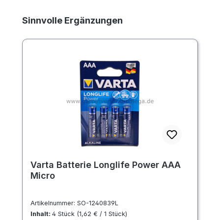
Produktgalerie überspringen
Sinnvolle Ergänzungen
Varta Batterie Longlife Power AAA
Micro
Artikelnummer:
SO-1240839L
Inhalt:
4 Stück
(1,62 € / 1 Stück)