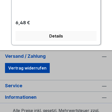
Regulärer Preis:
6,48 €
Details
Versand / Zahlung
Vertrag widerrufen
Service
Informationen
Alle Preise inkl. gesetzl. Mehrwertsteuer zzgl.