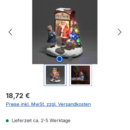
Bildergalerie überspringen
Regulärer Preis:
18,72 €
Preise inkl. MwSt. zzgl. Versandkosten
Lieferzeit ca. 2-5 Werktage