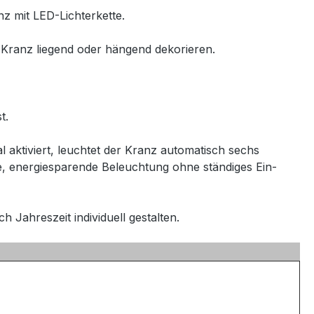
z mit LED-Lichterkette.
n Kranz liegend oder hängend dekorieren.
st.
 aktiviert, leuchtet der Kranz automatisch sechs
le, energiesparende Beleuchtung ohne ständiges Ein-
 Jahreszeit individuell gestalten.