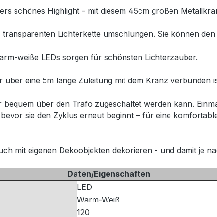
ers schönes Highlight - mit diesem 45cm großen Metallkran
er transparenten Lichterkette umschlungen. Sie können de
arm-weiße LEDs sorgen für schönsten Lichterzauber.
r über eine 5m lange Zuleitung mit dem Kranz verbunden i
der bequem über den Trafo zugeschaltet werden kann. Einmal
 bevor sie den Zyklus erneut beginnt – für eine komfortab
uch mit eigenen Dekoobjekten dekorieren - und damit je nach
Daten/Eigenschaften
LED
Warm-Weiß
120