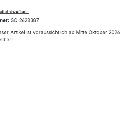
ttel hinzufügen
mer:
SO-2628387
ser Artikel ist voraussichtlich ab Mitte Oktober 2026
llbar!