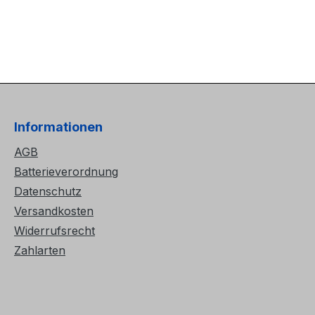
Informationen
AGB
Batterieverordnung
Datenschutz
Versandkosten
Widerrufsrecht
Zahlarten