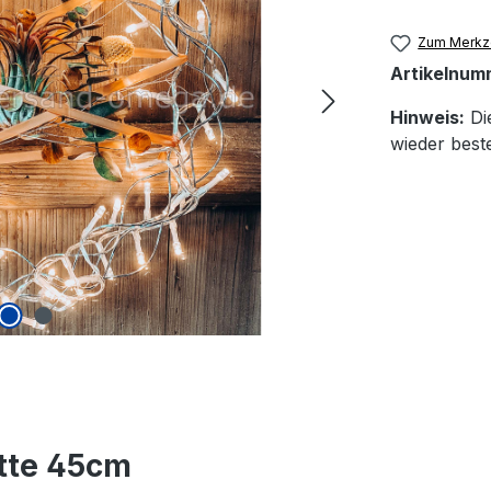
Zum Merkze
Artikelnum
Hinweis:
Die
wieder beste
ette 45cm