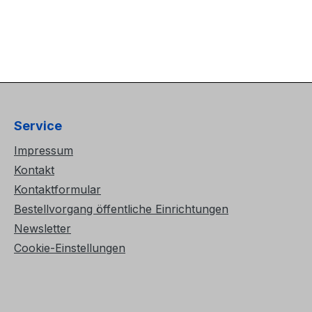
Service
Impressum
Kontakt
Kontaktformular
Bestellvorgang öffentliche Einrichtungen
Newsletter
Cookie-Einstellungen