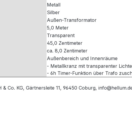
Metall
Silber
Außen-Transformator
5,0 Meter
Transparent
45,0 Zentimeter
ca. 8,0 Zentimeter
Außenbereich und Innenräume
- Metallkranz mit transparenter Licht
- 6h Timer-Funktion über Trafo zusch
& Co. KG, Gärtnersleite 11, 96450 Coburg, info@hellum.d