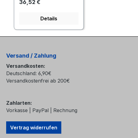
Regulärer Preis:
36,52 €
Details
Versand / Zahlung
Versandkosten:
Deutschland: 6,90€
Versandkostenfrei ab 200€
Zahlarten:
Vorkasse | PayPal | Rechnung
Vertrag widerrufen