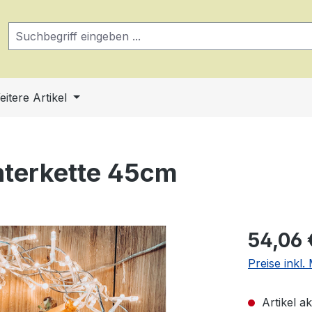
eitere Artikel
hterkette 45cm
Regulärer Pr
54,06 
Preise inkl
Artikel akt